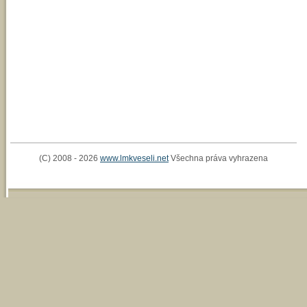
(C) 2008 - 2026
www.lmkveseli.net
Všechna práva vyhrazena