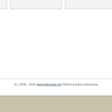
(C) 2008 - 2026
www.lmkveseli.net
Všechna práva vyhrazena