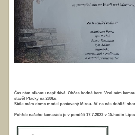
Čas nám nikomu nepřidává. Občas hodně bere. Vzal nám kamará
stavěl Placky na 280ku.
Stále mám doma model postavený Mirou. Ať na nás dohlíží shor
Pohřeb našeho kamaráda je v pondělí 17.7.2023 v 15.hodin Lipo