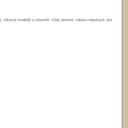
ý, šikovný modelář a všeuměl. Vždy pomohl, zábavu nepokazil, éra