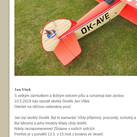
Jan Vítek
S velkým zármutkem a těžkým srdcem píšu a oznamuji tuto zprávu:
10.5.2019 nás opustil skvělý člověk Jan Vítek.
Odešel na věčnou nebeskou pouť.
Jan byl skvělý člověk. Byl to kamarád. Vždy příjemný, pracovitý, ochotný a 
Byl šikovný a jeho modely létaly vždy dobře.
Nikdy nezapomeneme! Zůstane v našich srdcích.
Pohřeb je v pondělí 13.5. v 15.hod z kostela ve Veselí.