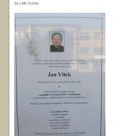
Za LMK Dušan.