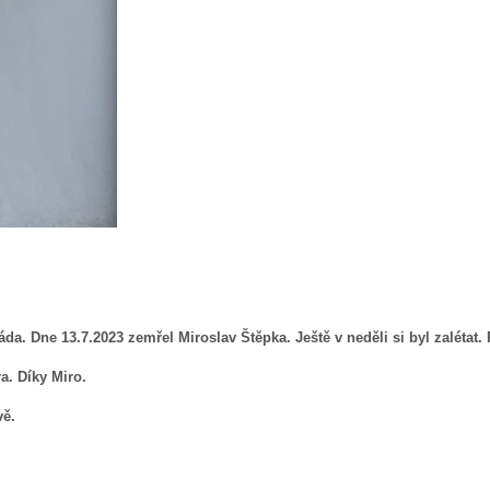
da. Dne 13.7.2023 zemřel Miroslav Štěpka.
Ještě v neděli si byl zaléta
a. Díky Miro.
vě.