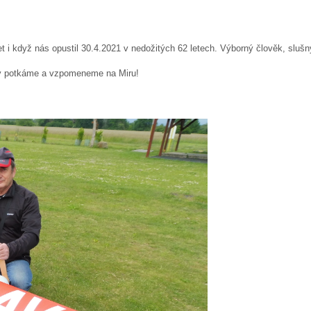
t i když nás opustil 30.4.2021 v nedožitých 62 letech.
Výborný člověk, slušn
ny potkáme a vzpomeneme na Miru!